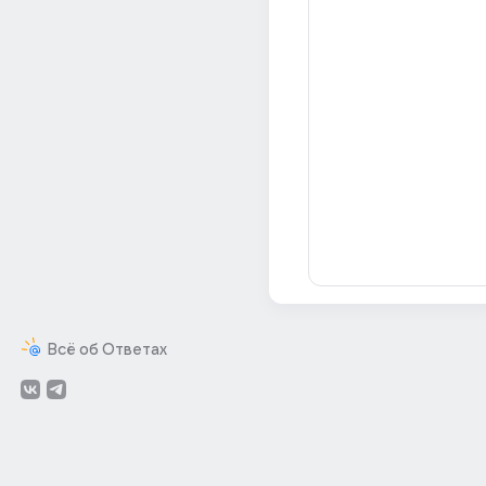
Всё об Ответах