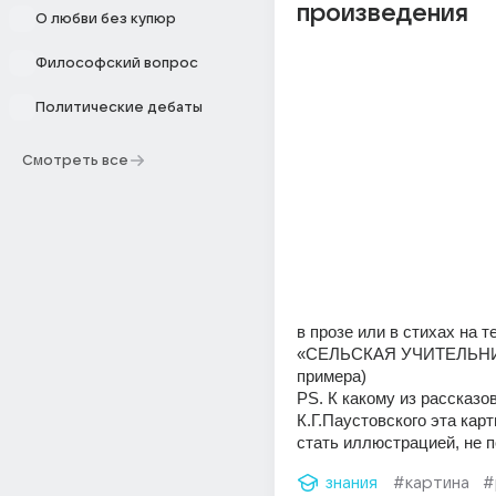
произведения
О любви без купюр
Философский вопрос
Политические дебаты
Смотреть все
в прозе или в стихах на те
«СЕЛЬСКАЯ УЧИТЕЛЬНИЦ
примера) 
PS. К какому из рассказов
К.Г.Паустовского эта карт
стать иллюстрацией, не 
знания
#картина
#