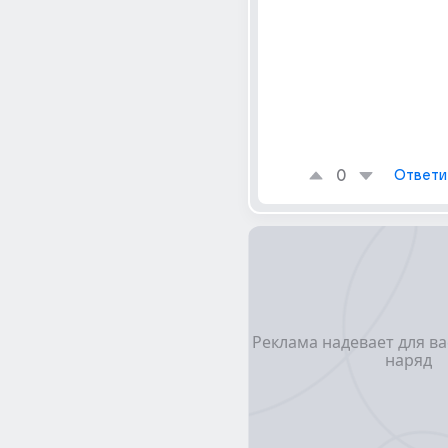
0
Ответи