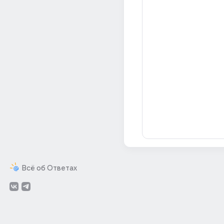
Всё об Ответах