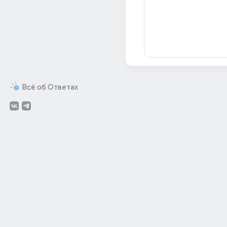
Всё об Ответах