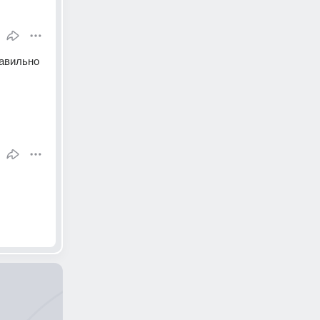
авильно 