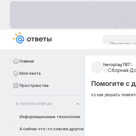
Главная
heroplay787
1г
Сборная Д
Моя лента
Помогите с д
Пространства
хз как решать помгит
В ТОПЕ НА ОТВЕТАХ
Информационные технологии
А сейчас что-то совсем другое