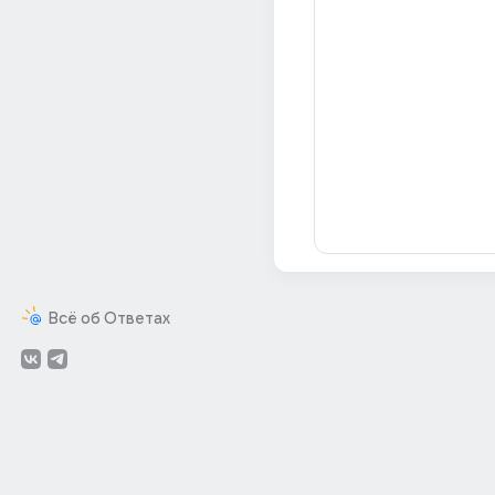
Всё об Ответах