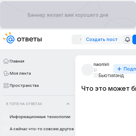
Создать пост
Главная
naomiri
Подп
1г
Моя лента
Бьютилэнд
Пространства
Что это может б
В ТОПЕ НА ОТВЕТАХ
Информационные технологии
А сейчас что-то совсем другое