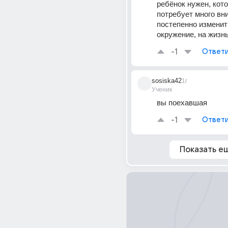
ребёнок нужен, кото
потребует много вни
постепенно изменит 
окружение, на жизнь
-1
Ответи
sosiska42
1г
Ученик
вы поехавшая
-1
Ответи
Показать е