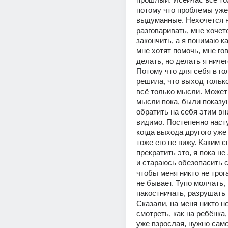
потому что проблемы уже 
выдуманные. Нехочется ни
разговаривать, мне хочетс
закончить, а я понимаю как
мне хотят помочь, мне гово
делать, но делать я ничего
Потому что для себя в гол
решила, что выход только 
всё только мысли. Может 
мысли пока, были показу
обратить на себя этим вн
видимо. Постепенно насту
когда выхода другого уже н
тоже его не вижу. Каким с
прекратить это, я пока не 
и стараюсь обезопасить се
чтобы меня никто не трогал
не бывает. Тупо молчать, 
пакостничать, разрушать в
Сказали, на меня никто не
смотреть, как на ребёнка, 
уже взрослая, нужно само