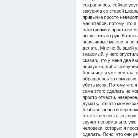
сохранилось, сейчас усуг
закурила со старой школы,
привычка просто невероя
масштабов, потому что я 
электронки и просто не мо
выпустить из рук. В голов
навязчивые мысли, я не п
делать. Мне не бывший у
знакомый, у него опустили
сказал, что у меня два вы
психушка, либо самоубийс
больнице я уже лежала, п
обращалась за помощью, 
убить меня. Потому что я 
сама этого сделать не мог
просто отчасти, наверное,
думать, что это можно зак
безболезненно и переложи
ответственность за свою 
звучит ненормально, уже 
человека, которых я проси
сделать. Ясно, что они ре