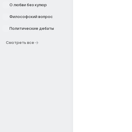
О любви без купюр
Философский вопрос
Политические дебаты
Смотреть все