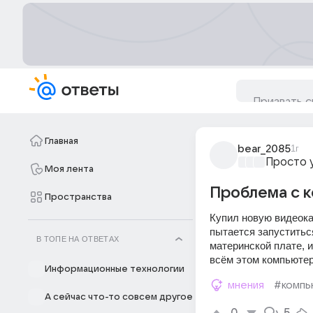
Главная
bear_2085
1г
Просто 
Моя лента
Проблема с 
Пространства
Купил новую видеокар
пытается запуститься
В ТОПЕ НА ОТВЕТАХ
материнской плате, и
всём этом компьютер
Информационные технологии
мнения
#комп
А сейчас что-то совсем другое