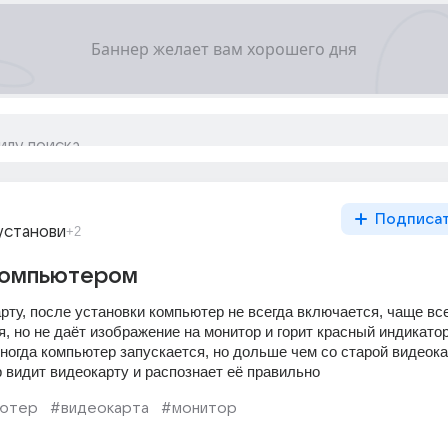
Подписа
установи
+2
компьютером
ту, после установки компьютер не всегда включается, чаще всег
, но не даёт изображение на монитор и горит красный индикатор
ногда компьютер запускается, но дольше чем со старой видеокар
 видит видеокарту и распознает её правильно
ьютер
#видеокарта
#монитор