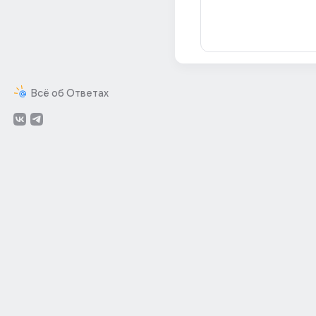
Всё об Ответах