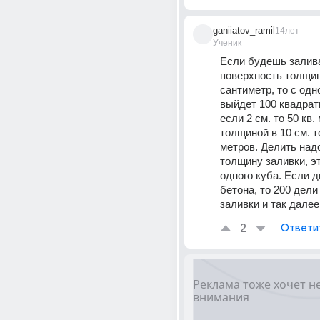
ganiiatov_ramil
14лет
Ученик
Если будешь залива
поверхность толщин
сантиметр, то с одно
выйдет 100 квадрат
если 2 см. то 50 кв. м
толщиной в 10 см. то
метров. Делить надо
толщину заливки, эт
одного куба. Если д
бетона, то 200 дели
заливки и так далее
2
Ответи