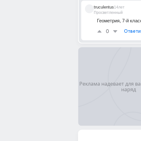
truculentus
14лет
Просветленный
Геометрия, 7-й класс
0
Ответи