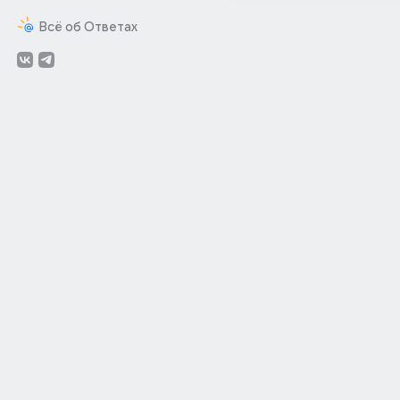
Всё об Ответах