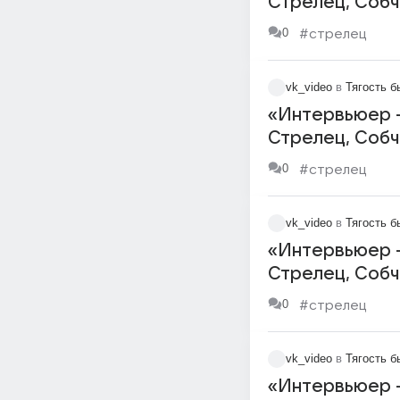
Стрелец, Собча
0
#стрелец
vk_video
в
Тягость б
«Интервьюер —
Стрелец, Собча
0
#стрелец
vk_video
в
Тягость б
«Интервьюер —
Стрелец, Собча
0
#стрелец
vk_video
в
Тягость б
«Интервьюер —