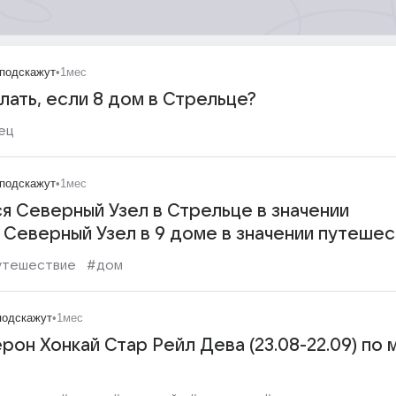
подскажут
•
1мес
лать, если 8 дом в Стрельце?
ец
подскажут
•
1мес
я Северный Узел в Стрельце в значении
 Северный Узел в 9 доме в значении путешес
утешествие
#дом
подскажут
•
1мес
рон Хонкай Стар Рейл Дева (23.08-22.09) по