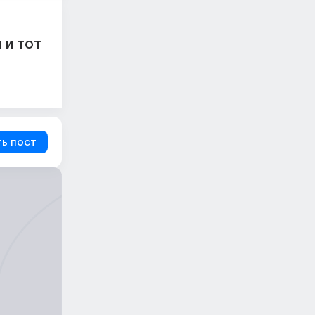
 и тот
ь пост