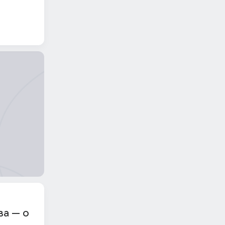
ва — о