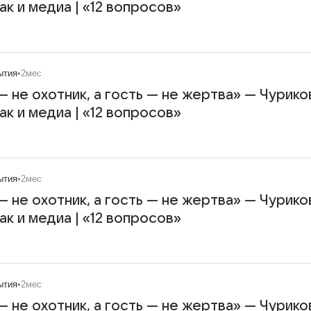
к и медиа | «12 вопросов»
ытия
•
2мес
 не охотник, а гость — не жертва» — Чурико
к и медиа | «12 вопросов»
ытия
•
2мес
 не охотник, а гость — не жертва» — Чурико
к и медиа | «12 вопросов»
ытия
•
2мес
 не охотник, а гость — не жертва» — Чурико