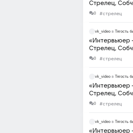
Стрелец, Собча
0
#стрелец
vk_video
в
Тягость б
«Интервьюер —
Стрелец, Собча
0
#стрелец
vk_video
в
Тягость б
«Интервьюер —
Стрелец, Собча
0
#стрелец
vk_video
в
Тягость б
«Интервьюер —