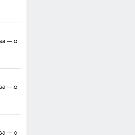
ва — о
ва — о
ва — о