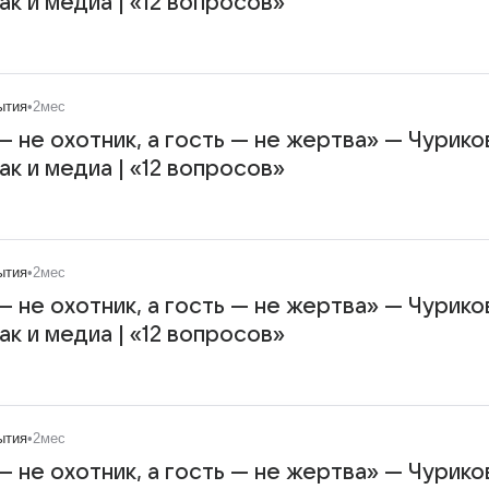
к и медиа | «12 вопросов»
ытия
•
2мес
 не охотник, а гость — не жертва» — Чурико
к и медиа | «12 вопросов»
ытия
•
2мес
 не охотник, а гость — не жертва» — Чурико
к и медиа | «12 вопросов»
ытия
•
2мес
 не охотник, а гость — не жертва» — Чурико