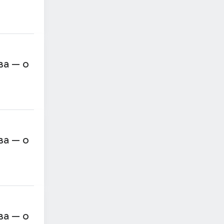
ва — о
ва — о
ва — о