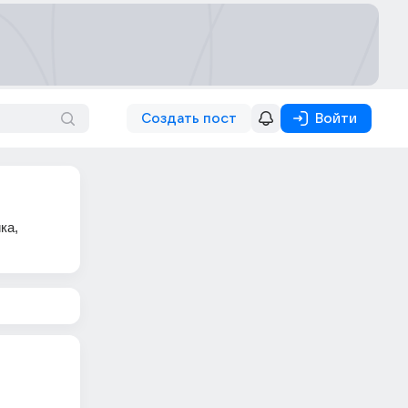
Создать пост
Войти
ка,