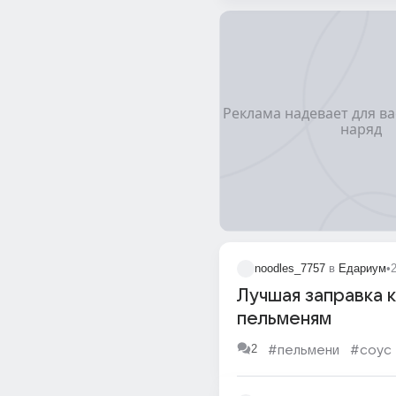
noodles_7757
в
Едариум
•
Лучшая заправка к
пельменям
2
#пельмени
#соус