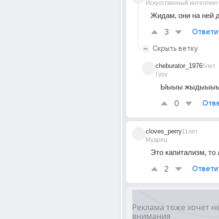
Искусственный интеллект
Жидам, они на ней д
3
Ответи
Скрыть ветку
cheburator_1976
5лет
Гуру
Ыыыы жыдыыы
0
Отве
cloves_perry
11лет
Мудрец
Это капитализм, то 
2
Ответи