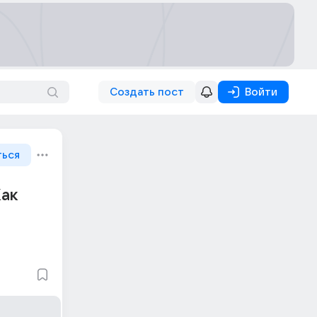
Создать пост
Войти
ться
Как