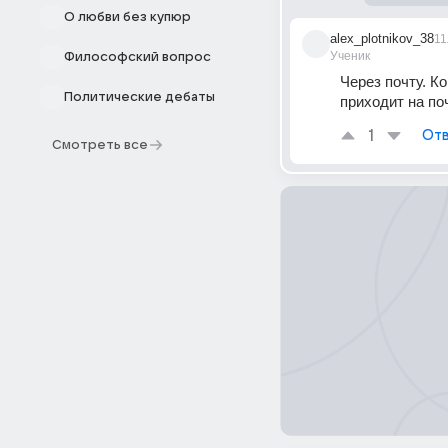
О любви без купюр
alex_plotnikov_38
11
Ученик
Философский вопрос
Через почту. Ко
Политические дебаты
приходит на по
1
Отв
Смотреть все