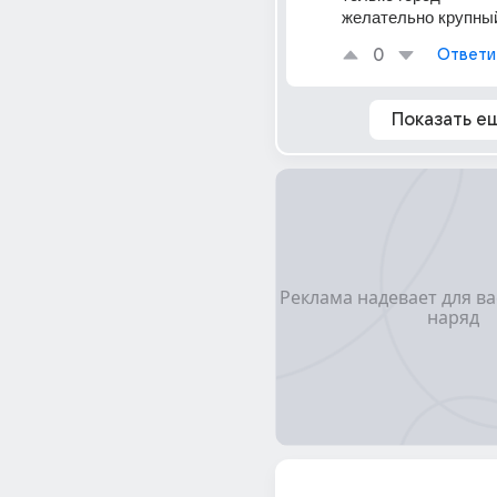
желательно крупны
0
Ответи
Показать е