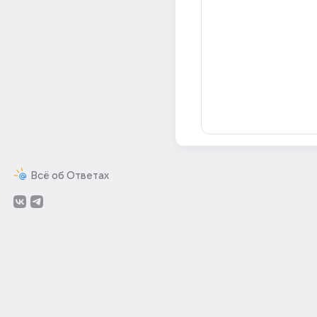
Всё об Ответах