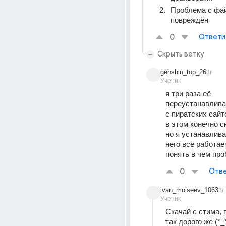
Проблема с фай
повреждён
0
Ответи
Скрыть ветку
genshin_top_26
3г
Ученик
я три раза её 
переустанавливал
с пиратских сайт
в этом конечно ск
но я устанавливал
него всё работает,
понять в чем пр
0
Отве
ivan_moiseev_1063
3г
Ученик
Скачай с стима, п
так дорого же (*_