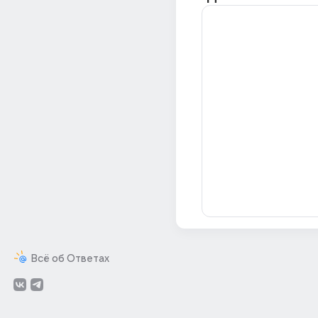
Всё об Ответах