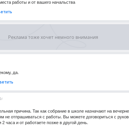
 места работы и от вашего начальства
етить
кому, да.
ветить
1г
ельная причина. Так как собрание в школе назначают на вечернее
м не отпрашиваться с работы. Вы можете договориться с руков
 2 часа и от работаете позже в другой день.