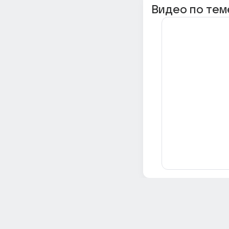
Видео по тем
Всё об Ответах