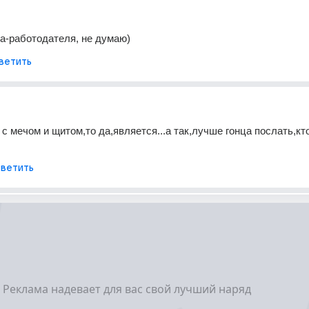
а-работодателя, не думаю)
ветить
с мечом и щитом,то да,является...а так,лучше гонца послать,кто
ветить