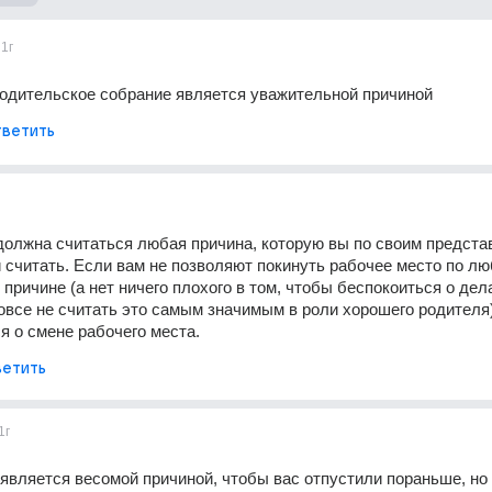
1г
родительское собрание является уважительной причиной
ветить
олжна считаться любая причина, которую вы по своим предста
 считать. Если вам не позволяют покинуть рабочее место по лю
причине (а нет ничего плохого в том, чтобы беспокоиться о дела
вовсе не считать это самым значимым в роли хорошего родителя),
я о смене рабочего места.
етить
1г
 является весомой причиной, чтобы вас отпустили пораньше, но 