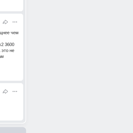
щнее чем 
2 3600 
это не 
м 