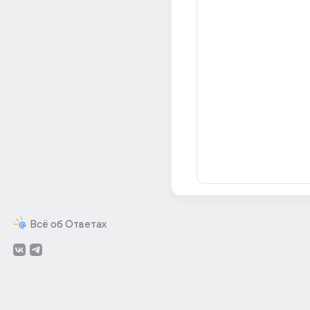
Всё об Ответах