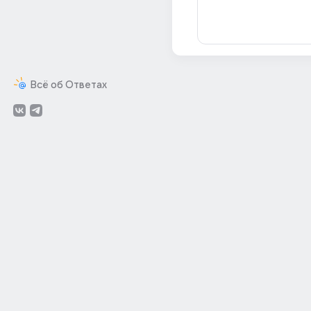
Всё об Ответах