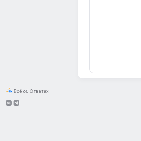
Всё об Ответах