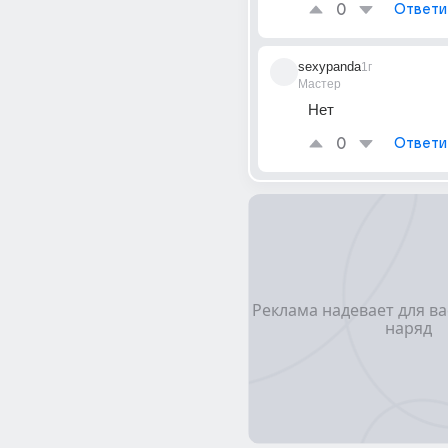
0
Ответи
sexypanda
1г
Мастер
Нет
0
Ответи