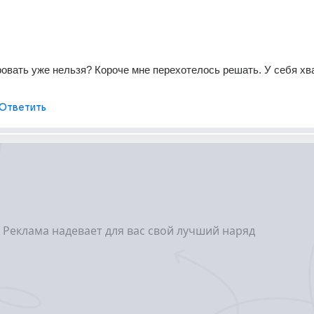
ровать уже нельзя? Короче мне перехотелось решать. У себя хва
Ответить