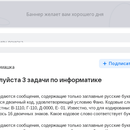
Подписа
омашка
уйста 3 задачи по информатике
едаются сообщения, содержащие только заглавные русские букв
ся двоичный код, удовлетворяющий условию Фано. Кодовые сло
тны: В-1110, Г-110, Д-0000, Е- 01. Известно, что для кодирования
ь 16 двоичных знаков. Какое кодовое слово соответствует бу
едаются сообщения, содержащие только заглавные русские букв