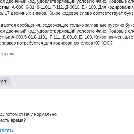
ся двоичный код, удовлетворяющий условию Фано. Кодовые сло
ны: А-000, 6-01, 8-1101, Г-111, Д-0010, Е - 100. Для кодирования
 17 двоичных знаков. Какое кодовое слово соответствует бук
едаются сообщения, содержащие только заглавные русские букв
ся двоичный код, удовлетворяющий условию Фано. Кодовые сло
тны: А-000,5-01,8-1101, Г-111, Д-0010, Е- 100. Какое наименьшее 
х знаков потребуется для кодирования слова КОКОС?
матика
гу
с, потом отвечу нормально.
 есть время?
ветить