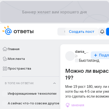
Создать пост
Главная
dania_nuraliev
Подп
2г
Моя лента
Бьютилэнд
Пространства
Можно ли вырас
19?
В ТОПЕ НА ОТВЕТАХ
Мне 19 рост 180, могу ли 
хотя бы на 4-5 см или уже
Информационные технологии
это сделать если возмож
А сейчас что-то совсем другое
мнения