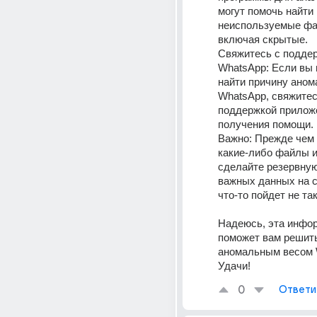
могут помочь найти 
неиспользуемые фай
включая скрытые. 
Свяжитесь с поддер
WhatsApp: Если вы 
найти причину анома
WhatsApp, свяжитесь
поддержкой приложе
получения помощи. 
Важно: Прежде чем 
какие-либо файлы ил
сделайте резервную
важных данных на с
что-то пойдет не так
Надеюсь, эта инфор
поможет вам решить
аномальным весом W
Удачи!
0
Ответи