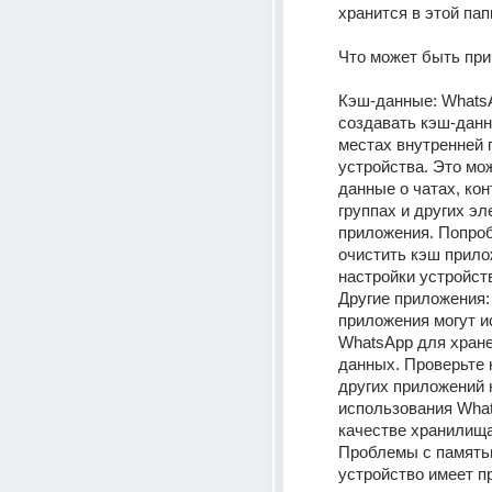
хранится в этой папк
Что может быть при
Кэш-данные: WhatsA
создавать кэш-данны
местах внутренней 
устройства. Это мо
данные о чатах, конт
группах и других эл
приложения. Попроб
очистить кэш прило
настройки устройств
Другие приложения:
приложения могут и
WhatsApp для хране
данных. Проверьте 
других приложений 
использования What
качестве хранилища
Проблемы с памятью
устройство имеет п