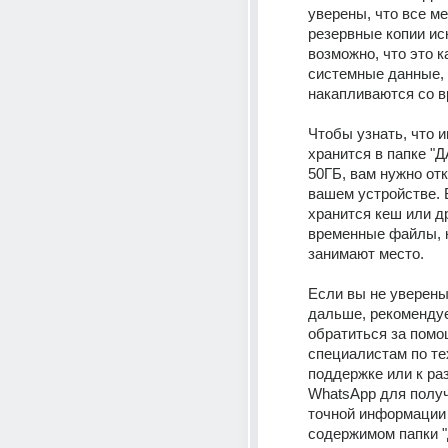
уверены, что все м
резервные копии ис
возможно, что это ка
системные данные, 
накапливаются со в
Чтобы узнать, что и
хранится в папке "
50ГБ, вам нужно отк
вашем устройстве. 
хранится кеш или др
временные файлы, к
занимают место. 
Если вы не уверены,
дальше, рекомендуе
обратиться за помо
специалистам по те
поддержке или к ра
WhatsApp для получ
точной информации 
содержимом папки 