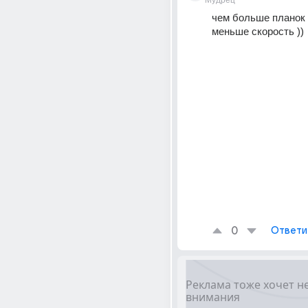
Мудрец
чем больше планок 
меньше скорость ))
0
Ответи