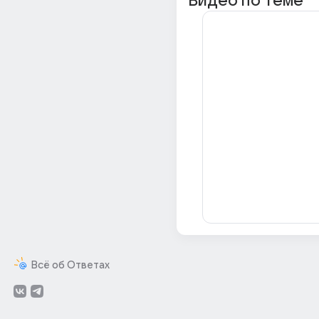
Видео по теме
Всё об Ответах