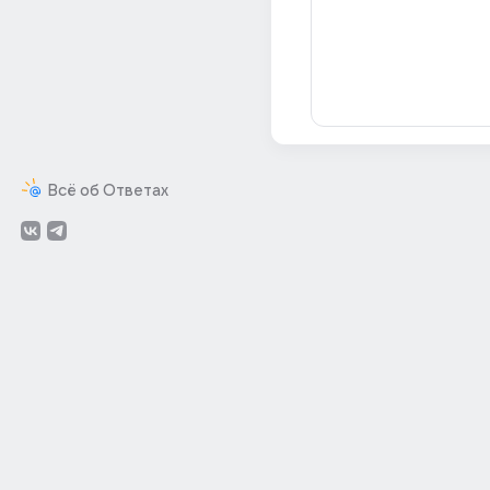
Всё об Ответах