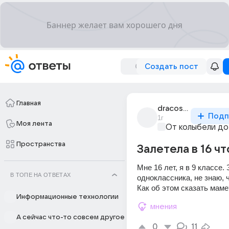
Создать пост
Главная
dracosha_17
Подп
1г
Моя лента
От колыбели до
Пространства
Залетела в 16 чт
Мне 16 лет, я в 9 классе. 
В ТОПЕ НА ОТВЕТАХ
одноклассника, не знаю, чт
Как об этом сказать маме
Информационные технологии
мнения
А сейчас что-то совсем другое
0
11