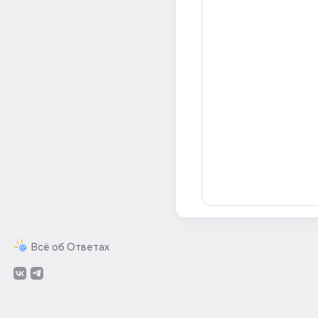
Всё об Ответах