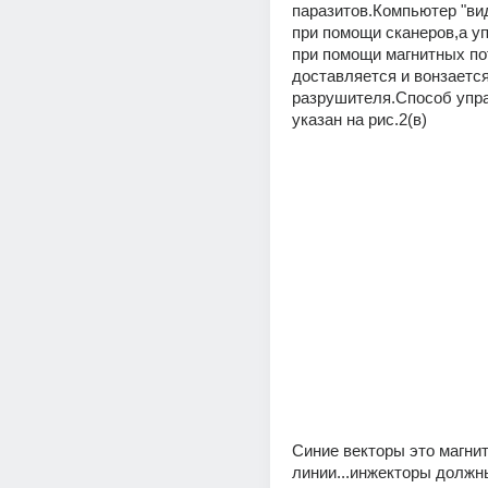
паразитов.Компьютер "вид
при помощи сканеров,а уп
при помощи магнитных пот
доставляется и вонзается
разрушителя.Способ упра
указан на рис.2(в)
Синие векторы это магни
линии...инжекторы должн