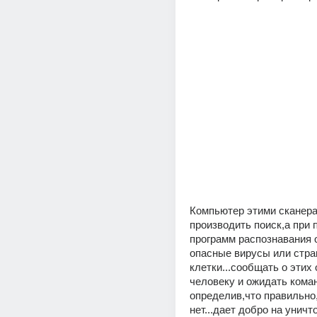
Компьютер этими сканера
производить поиск,а при 
программ распознавания о
опасные вирусы или стра
клетки...сообщать о этих 
человеку и ожидать коман
определив,что правильно,
нет...дает добро на уничт