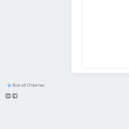
Всё об Ответах