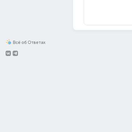
Всё об Ответах