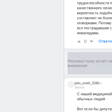
трудоспособности п
качественного лечен
вероятность подобн
составляет не более
оговорками. Потому 
все пострадавшие с
инвалидами..
0
Ответи
john_smith_5336
2г
Знаток
С нашей медициной 
обычных людей
Вот если бы депутат 