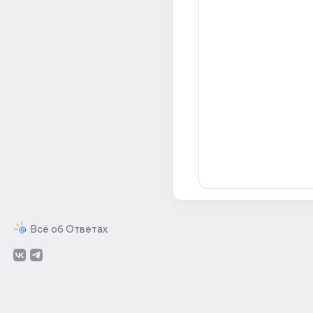
Всё об Ответах